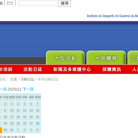
在此：
主頁
>
活動日誌
> 本局活動日誌
一日
2025/12
下一日
ON
TUE
WED
THU
FRI
SAT
SUN
2
3
4
5
6
7
9
10
11
12
13
14
5
16
17
18
19
20
21
2
23
24
25
26
27
28
9
30
31
1
2
3
4
日並并沒有活動