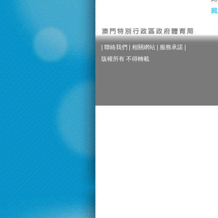
回
|
聯絡我們
|
相關網站
|
服務承諾
|
版權所有 不得轉載