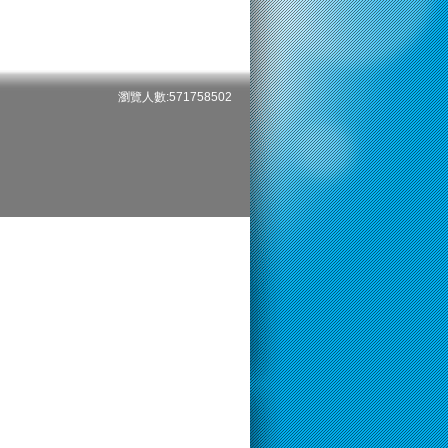
瀏覽人數:571758502