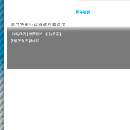
回年檢視
|
聯絡我們
|
相關網站
|
服務承諾
|
版權所有 不得轉載