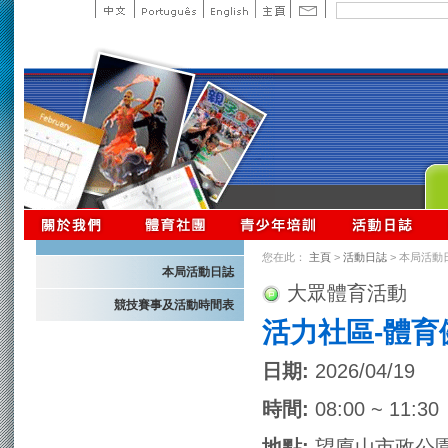
您在此：
主頁
>
活動日誌
> 本局活動
本局活動日誌
大眾體育活動
競技賽事及活動時間表
活力社區-體育
日期:
2026/04/19
時間:
08:00 ~ 11:30
地點:
望廈山市政公