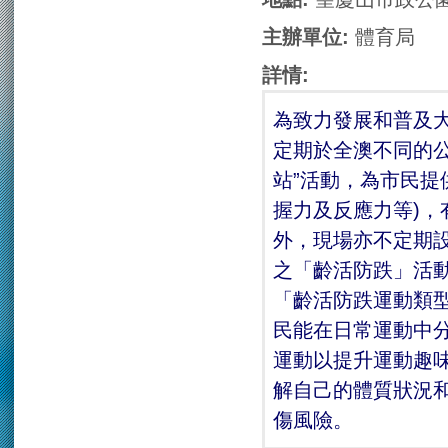
主辦單位:
體育局
詳情:
為致力發展和普及
定期於全澳不同的公
站”活動，為市民提
握力及反應力等)
外，現場亦不定期
之「齡活防跌」活
「齡活防跌運動類
民能在日常運動中
運動以提升運動趣
解自己的體質狀況
傷風險。