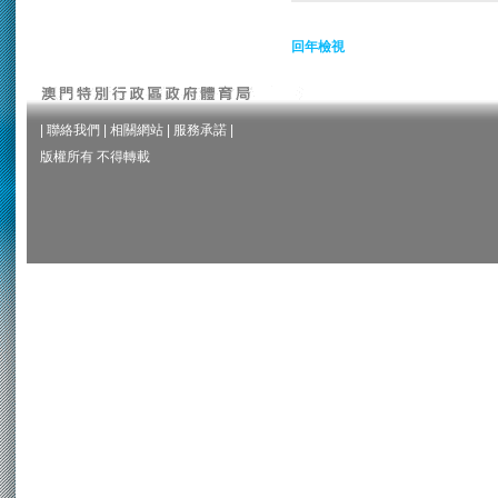
回年檢視
|
聯絡我們
|
相關網站
|
服務承諾
|
版權所有 不得轉載