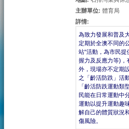
主辦單位:
體育局
詳情:
為致力發展和普及
定期於全澳不同的公
站”活動，為市民提
握力及反應力等)
外，現場亦不定期
之「齡活防跌」活
「齡活防跌運動類
民能在日常運動中
運動以提升運動趣
解自己的體質狀況
傷風險。