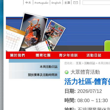
您在此：
主頁
>
活動日誌
> 本局活動
本局活動日誌
大眾體育活動
競技賽事及活動時間表
活力社區-體育
日期:
2026/07/12
時間:
08:00 ~ 11:30
地點:
石排灣業興休