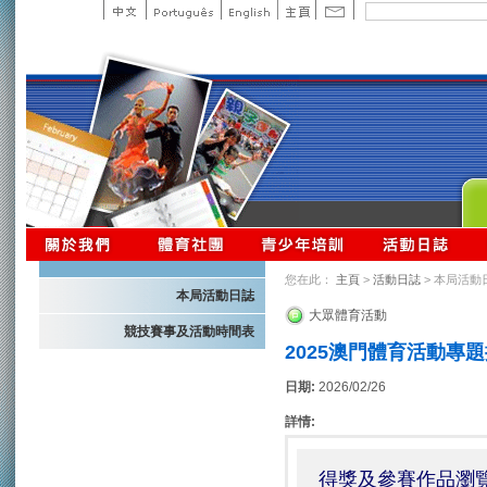
您在此：
主頁
>
活動日誌
> 本局活動
本局活動日誌
大眾體育活動
競技賽事及活動時間表
2025澳門體育活動
日期:
2026/02/26
詳情:
得獎及參賽作品瀏