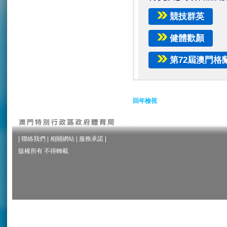
競技群英
健體歡顏
第72屆澳門格
回年檢視
|
聯絡我們
|
相關網站
|
服務承諾
|
版權所有 不得轉載