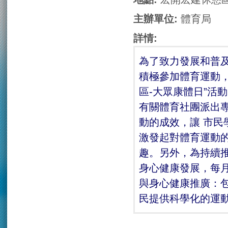
主辦單位:
體育局
詳情:
為了致力發展和普
積極參加體育運動，
區-大眾康體日”活
有關體育社團派出
動的成效，讓 市
激發起對體育運動
趣。另外，為持續
身心健康發展，每月
與身心健康推廣：
民提供科學化的運