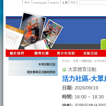
您在此：
主頁
>
活動日誌
> 本局活動
本局活動日誌
大眾體育活動
競技賽事及活動時間表
活力社區-大眾
日期:
2026/09/19
時間:
16:00 ~ 18:30
地點:
宏開宏建休憩