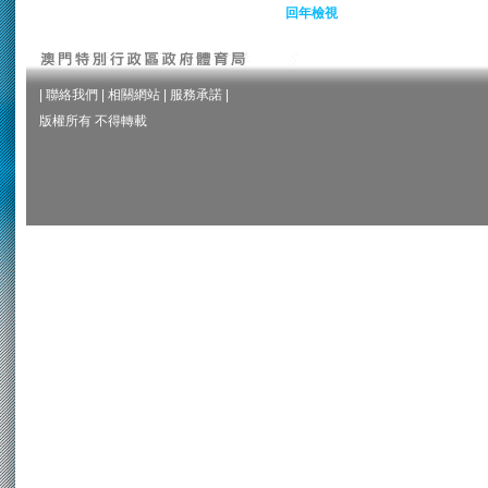
回年檢視
|
聯絡我們
|
相關網站
|
服務承諾
|
版權所有 不得轉載