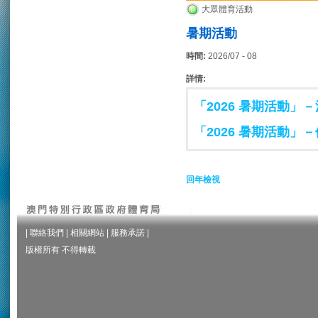
大眾體育活動
暑期活動
時間:
2026/07 - 08
詳情:
「2026 暑期活動」
「2026 暑期活動」
回年檢視
|
聯絡我們
|
相關網站
|
服務承諾
|
版權所有 不得轉載