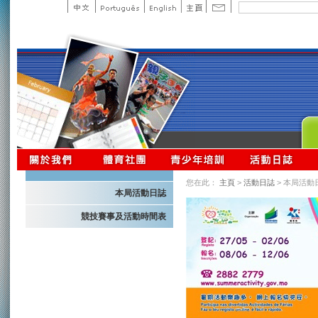
您在此：
主頁
>
活動日誌
> 本局活動
本局活動日誌
競技賽事及活動時間表