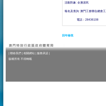
活動對象: 全澳居民
報名及查詢: 澳門工會聯合總會
電話：28436108
回年檢視
|
聯絡我們
|
相關網站
|
服務承諾
|
版權所有 不得轉載