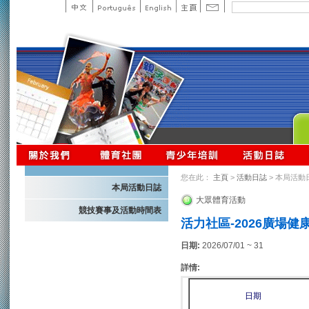
您在此：
主頁
>
活動日誌
> 本局活動
本局活動日誌
大眾體育活動
競技賽事及活動時間表
活力社區-2026廣場健
日期:
2026/07/01 ~ 31
詳情:
日期