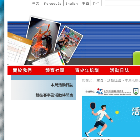
您在此：
主頁
>
活動日誌
> 本局活動
本局活動日誌
競技賽事及活動時間表