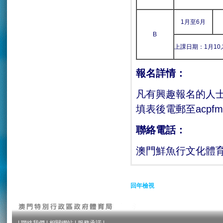
1月至6月
B
上課日期：1月10,2
報名詳情：
凡有興趣報名的人士，
填表後電郵至acpfmac
聯絡電話
：
澳門鮮魚行文化體育促
回年檢視