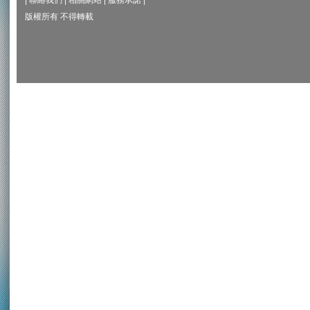
|
聯絡我們
|
相關網站
|
服務承諾
|
版權所有 不得轉載