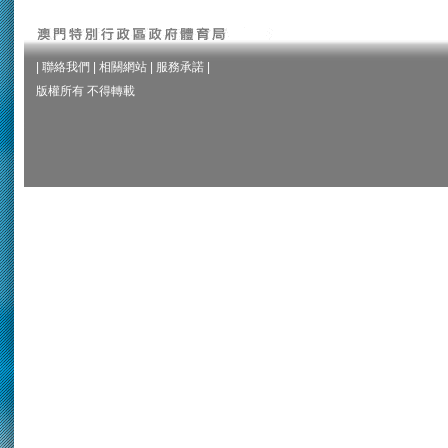
|
聯絡我們
|
相關網站
|
服務承諾
|
版權所有 不得轉載