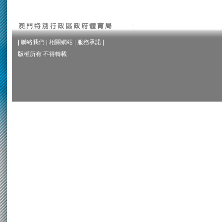
|
聯絡我們
|
相關網站
|
服務承諾
|
版權所有 不得轉載