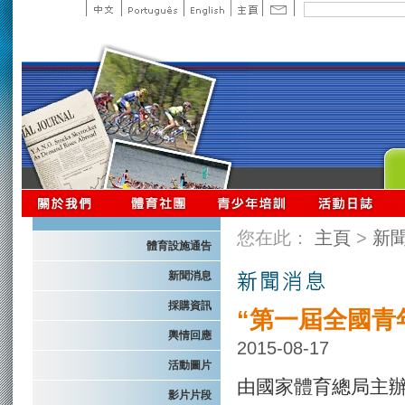
您在此：
主頁
>
新
體育設施通告
新聞消息
採購資訊
“第一屆全國青
輿情回應
2015-08-17
活動圖片
由國家體育總局主辦
影片片段