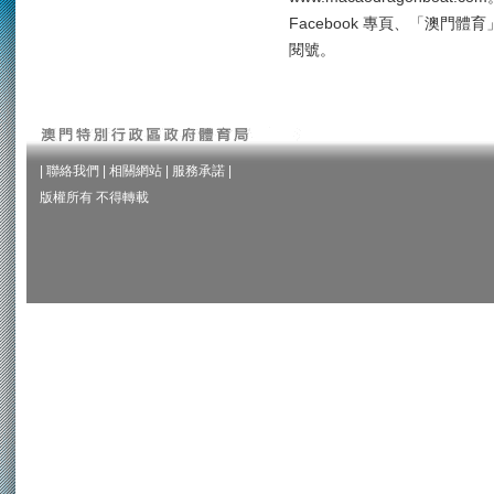
Facebook 專頁、「澳門
閱號。
|
聯絡我們
|
相關網站
|
服務承諾
|
版權所有 不得轉載