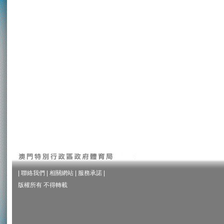
|
聯絡我們
|
相關網站
|
服務承諾
|
版權所有 不得轉載