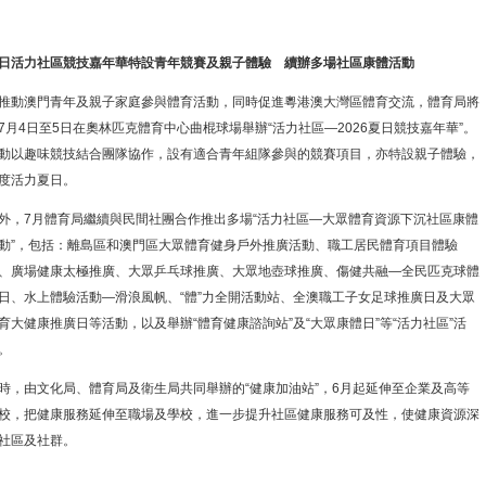
日活力社區競技嘉年華特設青年競賽及親子體驗 續辦多場社區康體活動
推動澳門青年及親子家庭參與體育活動，同時促進粵港澳大灣區體育交流，體育局將
7月4日至5日在奧林匹克體育中心曲棍球場舉辦“活力社區—2026夏日競技嘉年華”。
動以趣味競技結合團隊協作，設有適合青年組隊參與的競賽項目，亦特設親子體驗，
度活力夏日。
外，7月體育局繼續與民間社團合作推出多場“活力社區—大眾體育資源下沉社區康體
動”，包括：離島區和澳門區大眾體育健身戶外推廣活動、職工居民體育項目體驗
、廣場健康太極推廣、大眾乒乓球推廣、大眾地壺球推廣、傷健共融—全民匹克球體
日、水上體驗活動—滑浪風帆、“體”力全開活動站、全澳職工子女足球推廣日及大眾
育大健康推廣日等活動，以及舉辦“體育健康諮詢站”及“大眾康體日”等“活力社區”活
。
時，由文化局、體育局及衛生局共同舉辦的“健康加油站”，6月起延伸至企業及高等
校，把健康服務延伸至職場及學校，進一步提升社區健康服務可及性，使健康資源深
社區及社群。