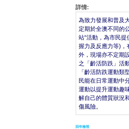
詳情:
為致力發展和普及
定期於全澳不同的公
站”活動，為市民提
握力及反應力等)
外，現場亦不定期
之「齡活防跌」活
「齡活防跌運動類
民能在日常運動中
運動以提升運動趣
解自己的體質狀況
傷風險。
回年檢視