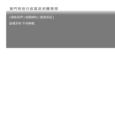
|
聯絡我們
|
相關網站
|
服務承諾
|
版權所有 不得轉載