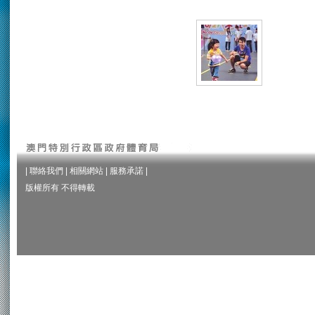
|
聯絡我們
|
相關網站
|
服務承諾
|
版權所有 不得轉載