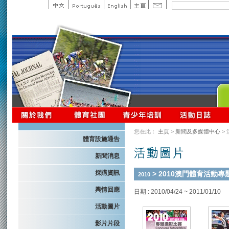
您在此：
主頁
>
新聞及多媒體中心
>
體育設施通告
新聞消息
採購資訊
> 2010澳門體育活動
2010
輿情回應
日期 : 2010/04/24 ~ 2011/01/10
活動圖片
影片片段