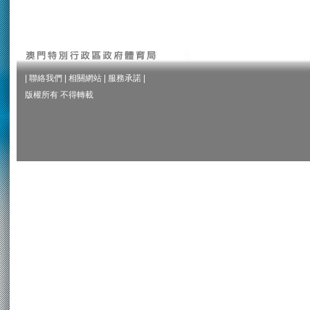
|
聯絡我們
|
相關網站
|
服務承諾
|
版權所有 不得轉載