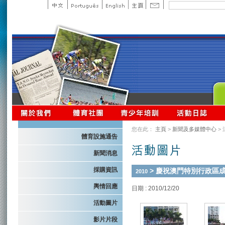
您在此：
主頁
>
新聞及多媒體中心
>
體育設施通告
新聞消息
採購資訊
> 慶祝澳門特別行政區成
2010
輿情回應
日期 : 2010/12/20
活動圖片
影片片段