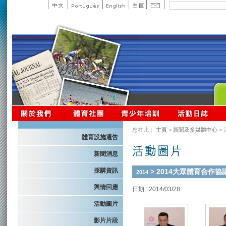
您在此：
主頁
>
新聞及多媒體中心
>
體育設施通告
新聞消息
採購資訊
> 2014大眾體育合作
2014
輿情回應
日期 : 2014/03/28
活動圖片
影片片段