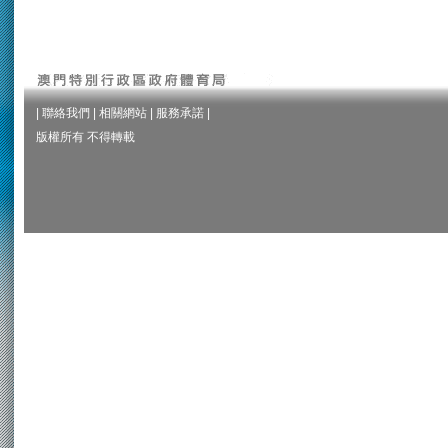
|
聯絡我們
|
相關網站
|
服務承諾
|
版權所有 不得轉載