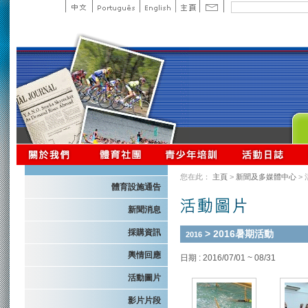
您在此：
主頁
>
新聞及多媒體中心
>
體育設施通告
新聞消息
採購資訊
> 2016暑期活動
2016
輿情回應
日期 : 2016/07/01 ~ 08/31
活動圖片
影片片段