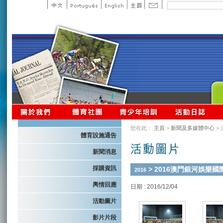
您在此：
主頁
>
新聞及多媒體中心
>
體育設施通告
新聞消息
採購資訊
> 2016澳門銀河娛樂
2016
輿情回應
日期 : 2016/12/04
活動圖片
影片片段