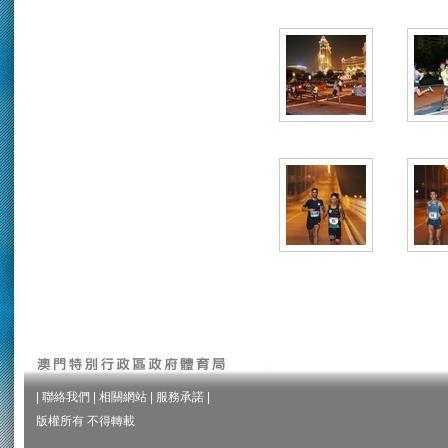
|
聯絡我們
|
相關網站
|
服務承諾
|
版權所有 不得轉載