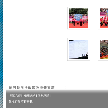
|
聯絡我們
|
相關網站
|
服務承諾
|
版權所有 不得轉載