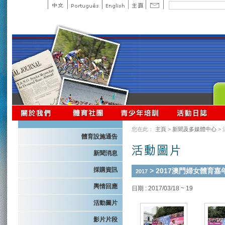
您在此：
主頁
>
新聞及多媒體中心
>
體育設施通告
新聞消息
採購資訊
> 2017澳門婦女體育嘉
2017
輿情回應
日期 : 2017/03/18 ~ 19
活動圖片
影片片段