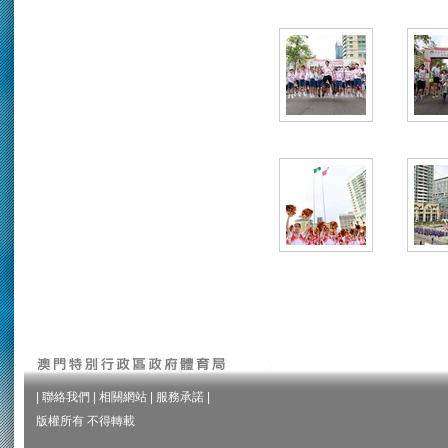
|
聯絡我們
|
相關網站
|
服務承諾
|
版權所有 不得轉載