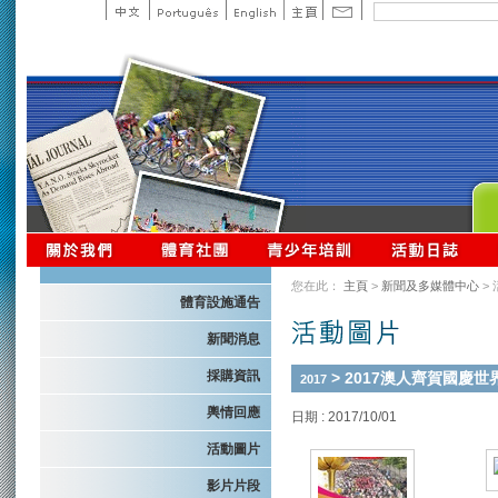
您在此：
主頁
>
新聞及多媒體中心
>
體育設施通告
新聞消息
採購資訊
> 2017澳人齊賀國慶
2017
輿情回應
日期 : 2017/10/01
活動圖片
影片片段