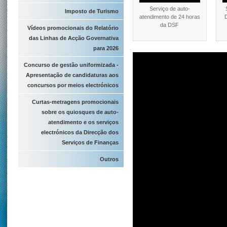
Serviço de auto-
Imposto de Turismo
atendimento de 24 horas
da DSF
Vídeos promocionais do Relatório
das Linhas de Acção Governativa
para 2026
Concurso de gestão uniformizada -
Apresentação de candidaturas aos
concursos por meios electrónicos
Curtas-metragens promocionais
sobre os quiosques de auto-
atendimento e os serviços
electrónicos da Direcção dos
Serviços de Finanças
Outros