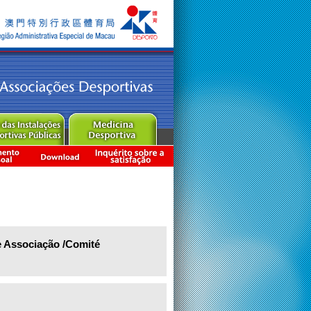
e Associação /Comité