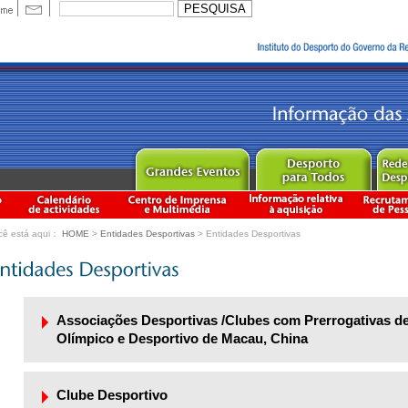
cê está aqui：
HOME
>
Entidades Desportivas
> Entidades Desportivas
Associações Desportivas /Clubes com Prerrogativas d
Olímpico e Desportivo de Macau, China
Clube Desportivo