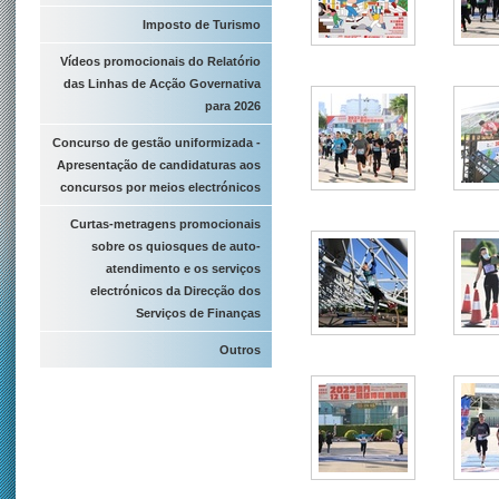
Imposto de Turismo
Vídeos promocionais do Relatório
das Linhas de Acção Governativa
para 2026
Concurso de gestão uniformizada -
Apresentação de candidaturas aos
concursos por meios electrónicos
Curtas-metragens promocionais
sobre os quiosques de auto-
atendimento e os serviços
electrónicos da Direcção dos
Serviços de Finanças
Outros