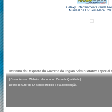
Galaxy Entertainment Grande Pr
Mundial da FIVB em Macau 20
|
Contacte-nos
|
Website relacionado
|
Carta de Qualidade
|
Direito do Autor do ID, sendo proibido a sua reprodução.