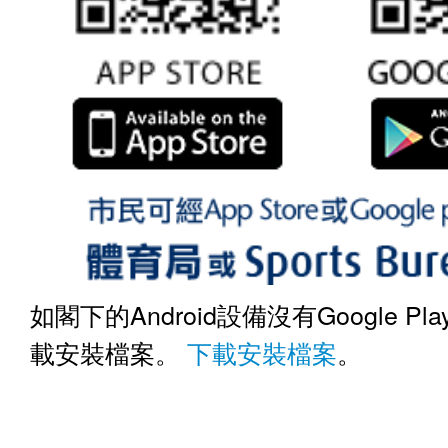
如閣下的Android設備沒有Google Pl
載安裝檔案。
下載安裝檔案
。