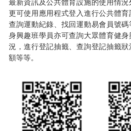
最新資訊及公共體育設施的使用情況
更可使用應用程式登入進行公共體育
查詢運動紀錄、找回運動易會員號碼
身興趣班學員亦可查詢大眾體育健身
況，進行登記抽籤、查詢登記抽籤狀
額等等。