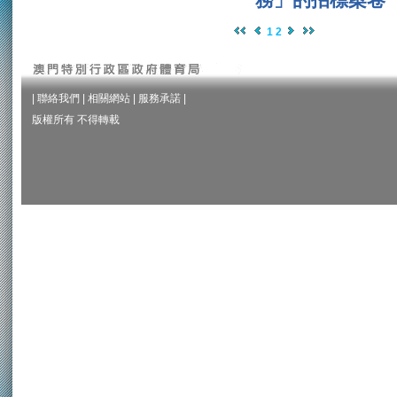
1
2
|
聯絡我們
|
相關網站
|
服務承諾
|
版權所有 不得轉載