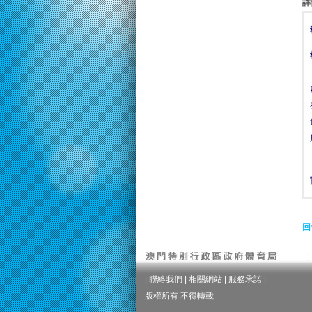
詳
回
|
聯絡我們
|
相關網站
|
服務承諾
|
版權所有 不得轉載