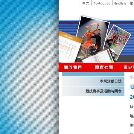
您
本局活動日誌
競技賽事及活動時間表
日
地
主