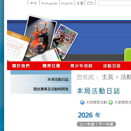
您在此：
主頁
>
活
本局活動日誌
競技賽事及活動時間表
大型體育活動
大眾體育