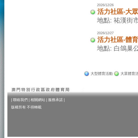
2026/12/26
活力社區-大
地點: 祐漢街
2026/12/27
活力社區-體
地點: 白鴿巢
大型體育活動
大眾體育
|
聯絡我們
|
相關網站
|
服務承諾
|
版權所有 不得轉載