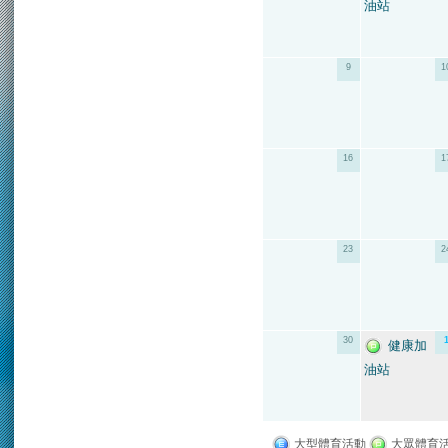
油站
9
1
16
1
23
2
30
健康加
油站
大型體育活動
大眾體育