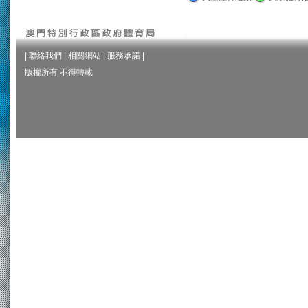
|
聯絡我們
|
相關網站
|
服務承諾
|
版權所有 不得轉載