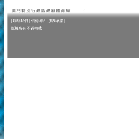
|
聯絡我們
|
相關網站
|
服務承諾
|
版權所有 不得轉載