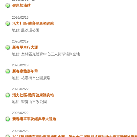
健康加油站
2026/02/15
活力社區-體育健康諮詢站
地點: 黑沙環公園
2026/02/19
新春單車行大運
地點: 奧林匹克體育中心三人籃球場側空地
2026/02/19
新春康體嘉年華
地點: 祐漢街市公園廣場
2026/02/22
活力社區-體育健康諮詢站
地點: 望廈山市政公園
2026/02/22
新春電單車及經典車大巡遊
2026/02/26
2025澳門體育活動專題攝影比賽、第七十二屆澳門格蘭披治大賽車攝影比賽