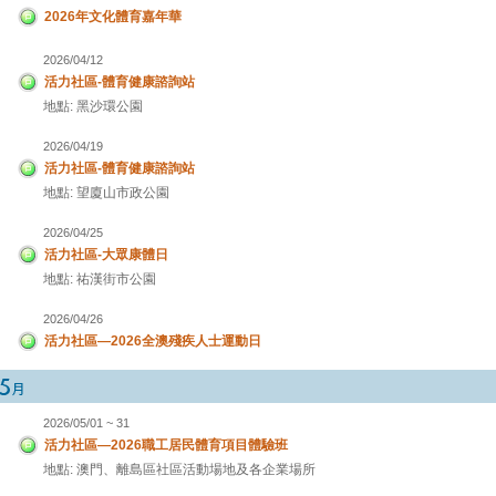
2026年文化體育嘉年華
2026/04/12
活力社區-體育健康諮詢站
地點: 黑沙環公園
2026/04/19
活力社區-體育健康諮詢站
地點: 望廈山市政公園
2026/04/25
活力社區-大眾康體日
地點: 祐漢街市公園
2026/04/26
活力社區—2026全澳殘疾人士運動日
2026/05/01 ~ 31
活力社區—2026職工居民體育項目體驗班
地點: 澳門、離島區社區活動場地及各企業場所