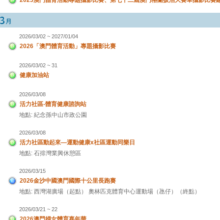
2026/03/02 ~ 2027/01/04
2026「澳門體育活動」專題攝影比賽
2026/03/02 ~ 31
健康加油站
2026/03/08
活力社區-體育健康諮詢站
地點: 紀念孫中山市政公園
2026/03/08
活力社區動起來—運動健康x社區運動同樂日
地點: 石排灣業興休憩區
2026/03/15
2026金沙中國澳門國際十公里長跑賽
地點: 西灣湖廣場（起點） 奧林匹克體育中心運動場（氹仔）（終點）
2026/03/21 ~ 22
2026澳門婦女體育嘉年華