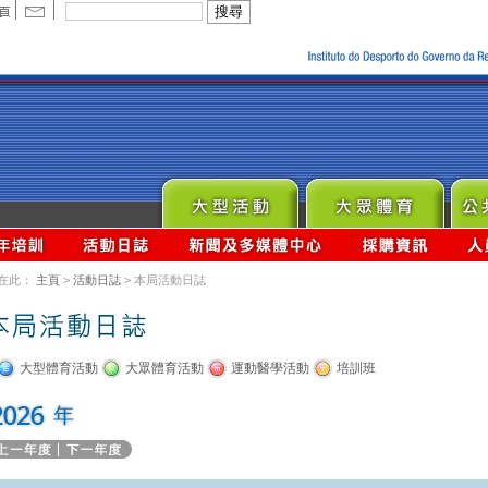
在此：
主頁
>
活動日誌
> 本局活動日誌
大型體育活動
大眾體育活動
運動醫學活動
培訓班