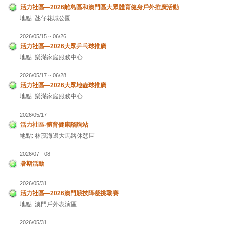
活力社區—2026離島區和澳門區大眾體育健身戶外推廣活動
地點: 氹仔花城公園
2026/05/15 ~ 06/26
活力社區—2026大眾乒乓球推廣
地點: 樂滿家庭服務中心
2026/05/17 ~ 06/28
活力社區—2026大眾地壺球推廣
地點: 樂滿家庭服務中心
2026/05/17
活力社區-體育健康諮詢站
地點: 林茂海邊大馬路休憩區
2026/07 - 08
暑期活動
2026/05/31
活力社區—2026澳門競技障礙挑戰賽
地點: 澳門戶外表演區
2026/05/31