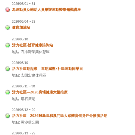
2026/05/01 ~ 31
為運動員及輔助人員舉辦運動醫學知識講座
2026/05/04 ~ 29
健康加油站
2026/05/10
活力社區-體育健康諮詢站
地點: 石排灣業興休憩區
2026/05/10
活力社區動起來—運動減壓x社區運動同樂日
地點: 宏開宏建休憩區
2026/05/11 ~ 30
活力社區—2026廣場健康太極推廣
地點: 塔石廣場
2026/05/12 ~ 29
活力社區—2026離島區和澳門區大眾體育健身戶外推廣活動
地點: 黑沙環公園
2026/05/13 ~ 29