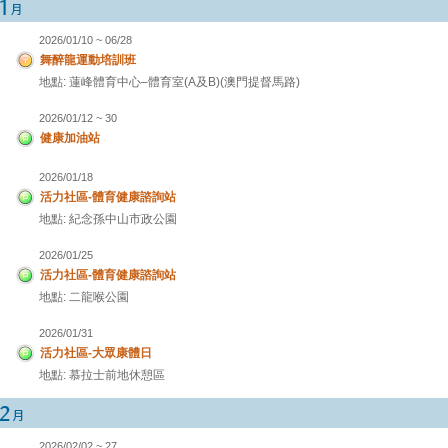
2026/01/10 ~ 06/28
舞醉龍運動培訓班
地點: 蓮峰體育中心–體育室(A及B)(澳門提督馬路)
2026/01/12 ~ 30
健康加油站
2026/01/18
活力社區-體育健康諮詢站
地點: 紀念孫中山市政公園
2026/01/25
活力社區-體育健康諮詢站
地點: 二龍喉公園
2026/01/31
活力社區-大眾康體日
地點: 慕拉士前地休憩區
2026/02/02 ~ 27