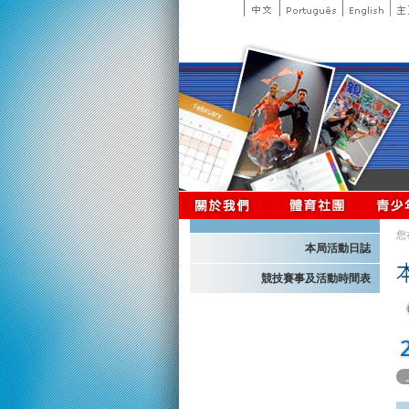
您
本局活動日誌
競技賽事及活動時間表