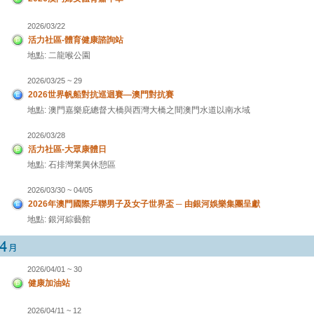
2026/03/22
活力社區-體育健康諮詢站
地點: 二龍喉公園
2026/03/25 ~ 29
2026世界帆船對抗巡迴賽—澳門對抗賽
地點: 澳門嘉樂庇總督大橋與西灣大橋之間澳門水道以南水域
2026/03/28
活力社區-大眾康體日
地點: 石排灣業興休憩區
2026/03/30 ~ 04/05
2026年澳門國際乒聯男子及女子世界盃 ─ 由銀河娛樂集團呈獻
地點: 銀河綜藝館
2026/04/01 ~ 30
健康加油站
2026/04/11 ~ 12