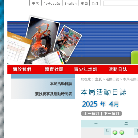
您在此：
主頁
>
活動日誌
> 本局活動
本局活動日誌
競技賽事及活動時間表
31