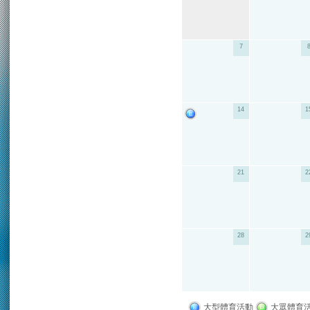
7
14
1
21
2
28
2
大型體育活動
大眾體育