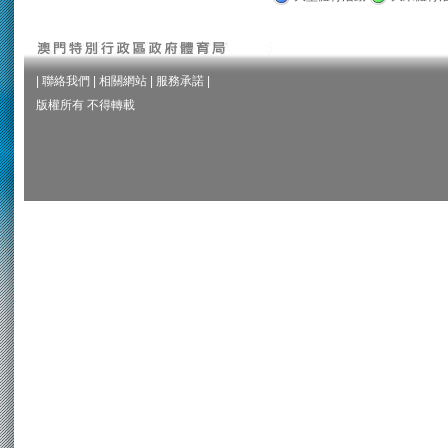
|
聯絡我們
|
相關網站
|
服務承諾
|
版權所有 不得轉載