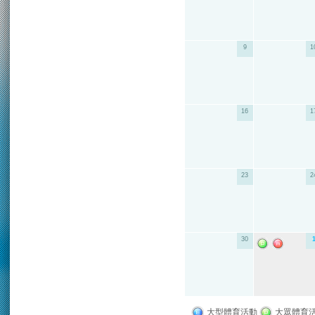
9
1
16
1
23
2
30
大型體育活動
大眾體育