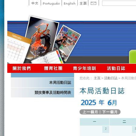
您在此：
主頁
>
活動日誌
> 本局活動
本局活動日誌
競技賽事及活動時間表
2