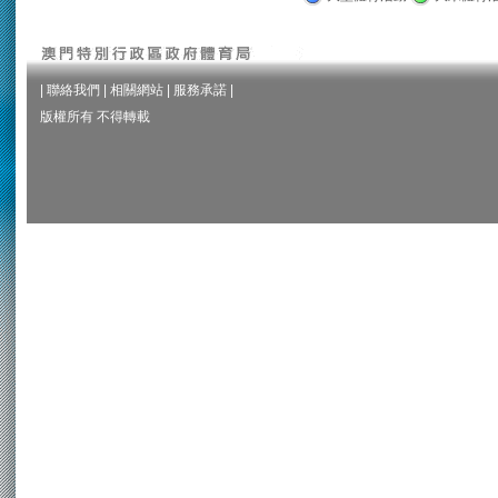
|
聯絡我們
|
相關網站
|
服務承諾
|
版權所有 不得轉載