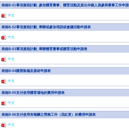
表格B-01專項資助計劃_參加體育賽事、體育活動及派出仲裁人員參與賽事工作申請
中文
表格B-02專項資助計劃_舉辦或參加培訓或會議活動申請表
中文
表格B-03專項資助計劃_舉辦體育賽事或體育活動申請表
中文
表格B-04購買裝備及器材申請表
中文
表格B-05支付使用體育場地的費用申請表
中文
表格B-06支付使用有報酬之勞務工作（花紅更）的費用申請表
中文