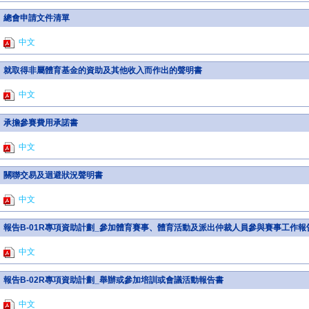
總會申請文件清單
中文
就取得非屬體育基金的資助及其他收入而作出的聲明書
中文
承擔參賽費用承諾書
中文
關聯交易及迴避狀況聲明書
中文
報告B-01R專項資助計劃_參加體育賽事、體育活動及派出仲裁人員參與賽事工作報
中文
報告B-02R專項資助計劃_舉辦或參加培訓或會議活動報告書
中文