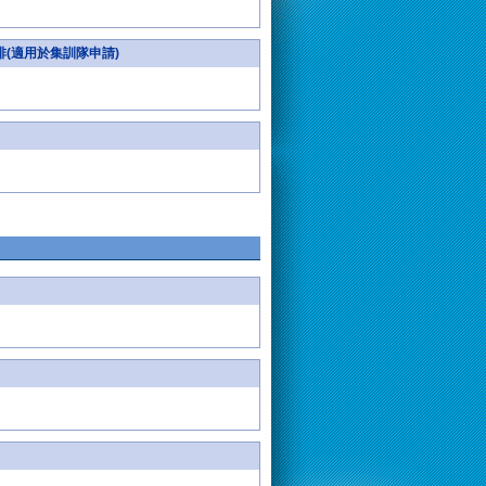
排(適用於集訓隊申請)