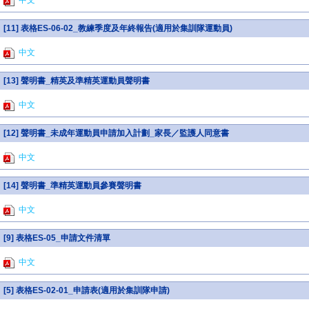
中文
[11] 表格ES-06-02_教練季度及年終報告(適用於集訓隊運動員)
中文
[13] 聲明書_精英及準精英運動員聲明書
中文
[12] 聲明書_未成年運動員申請加入計劃_家長／監護人同意書
中文
[14] 聲明書_準精英運動員參賽聲明書
中文
[9] 表格ES-05_申請文件清單
中文
[5] 表格ES-02-01_申請表(適用於集訓隊申請)