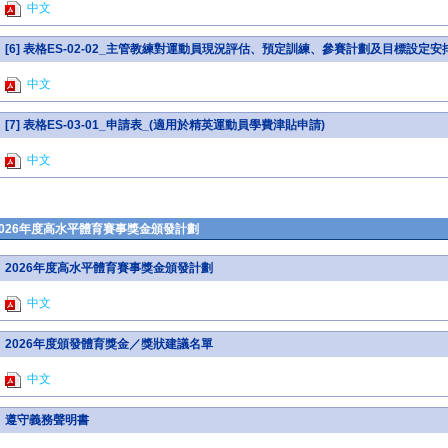
中文
[6] 表格ES-02-02_主管教練對運動員現況評估、預定訓練、參賽計劃及目標設定安
中文
[7] 表格ES-03-01_申請表_(適用於精英運動員學費津貼申請)
中文
2026年度高水平體育賽事獎金頒發計劃
2026年度高水平體育賽事獎金頒發計劃
中文
2026年度頒發體育獎金／獎狀建議名單
中文
遵守義務聲明書