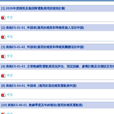
[1] 2026年度精英及集訓隊運動員培訓資助計劃
中文
[2] 表格ES-01-01_申請表(適用於精英和準精英個人項目申請)
中文
[3] 表格ES-01-02_申請表(適用於精英和準精英團體項目申請)
中文
[4] 表格ES-01-03_主管教練對運動員現況評估、預定訓練、參賽計劃及目標設定
中文
[8] 表格ES-04-01_申請表_(適用於退役精英運動員申請)
中文
[10] 表格ES-06-01_教練季度及年終報告(適用於精英運動員)