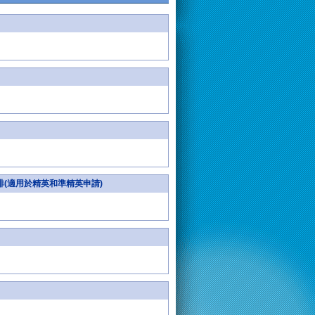
安排(適用於精英和準精英申請)