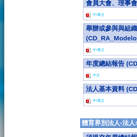
會員大會、理事會及監
中/葡文
舉辦或參與與組
(CD_RA_Modelo
中/葡文
年度總結報告 (CD_
中文
法人基本資料 (CD_
中/葡文
體育界別法人-法人