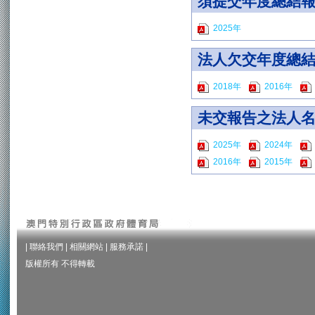
須提交年度總結
2025年
法人欠交年度總
2018年
2016年
未交報告之法人
2025年
2024年
2016年
2015年
|
聯絡我們
|
相關網站
|
服務承諾
|
版權所有 不得轉載