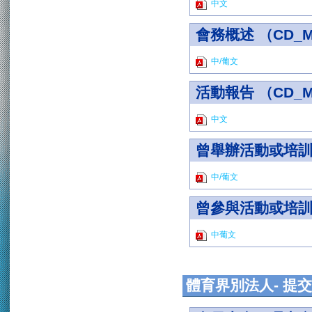
中文
會務概述 （CD_Mo
中/葡文
活動報告 （CD_Mo
中文
曾舉辦活動或培訓之摘
中/葡文
曾參與活動或培訓之摘
中葡文
體育界別法人- 提