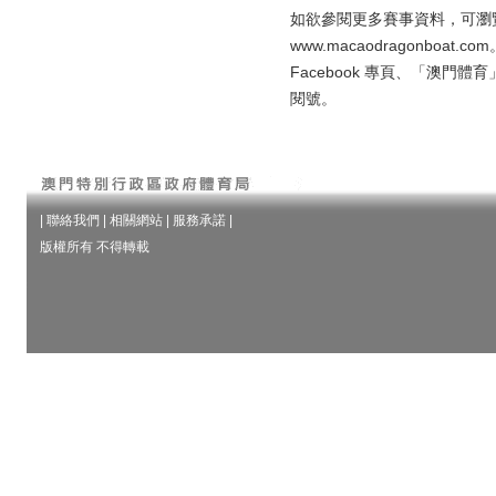
如欲參閱更多賽事資料，可瀏
www.macaodragonbo
Facebook 專頁、「澳門
閱號。
|
聯絡我們
|
相關網站
|
服務承諾
|
版權所有 不得轉載