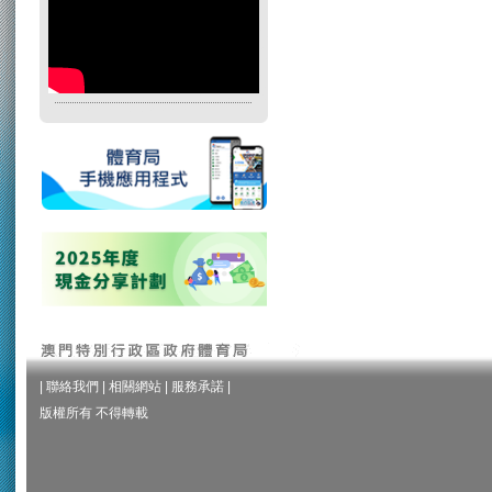
|
聯絡我們
|
相關網站
|
服務承諾
|
版權所有 不得轉載