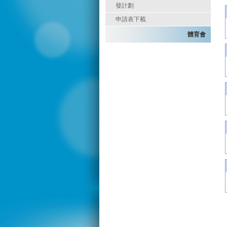
發計劃
申請表下載
體育會