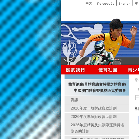
您
體育總會/具體育總會特權之體育會/
中國澳門體育暨奧林匹克委員會
資訊
2026年度一般財政資助計劃
相
2026年度專項財政資助計劃
2026年度精英及集訓隊運動員培
訓資助計劃