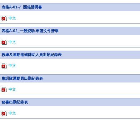
表格A-01-7_關係聲明書
中文
表格A-02_一般資助-申請文件清單
中文
教練及運動器械輔助人員出勤紀錄表
中文
集訓隊運動員出勤紀錄表
中文
秘書出勤紀錄表
中文