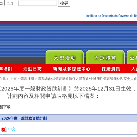
在此：
主頁
>
體育社團
>
體育總會/具體育總會特權之體育會/中國澳門體育暨奧林匹克委員會
《2026年度一般財政資助計劃》於2025年12月31日生效，
日，計劃內容及相關申請表格見以下檔案：
關下載:
2026年度一般財政資助計劃
中文