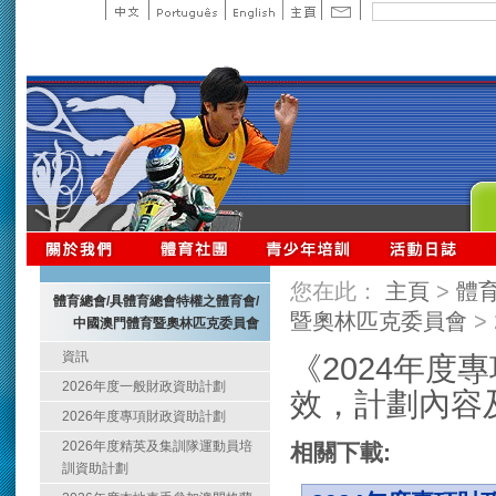
您在此：
主頁
>
體
體育總會/具體育總會特權之體育會/
暨奧林匹克委員會
>
中國澳門體育暨奧林匹克委員會
資訊
《2024年度
2026年度一般財政資助計劃
效，計劃內容
2026年度專項財政資助計劃
2026年度精英及集訓隊運動員培
相關下載:
訓資助計劃