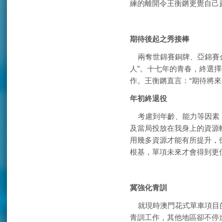
練的離開令王衡鏘更覺自己
期待後起之秀接棒
兩奪世錦賽銅牌、亞錦賽金
人”。十七年的青春，終選
作。王衡鏘直言：“期待將來
年初終退役
考慮到年齡、能力等因素，
及當局投放在我身上的資源
用幾多資源才能有所提升，
根基，單項未來才會得到更
冀強化青訓
就現時澳門花式單車項目的
青訓工作，其他地區卻不停