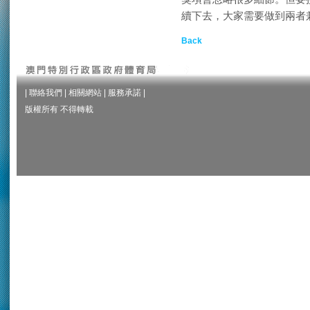
續下去，大家需要做到兩者
Back
|
聯絡我們
|
相關網站
|
服務承諾
|
版權所有 不得轉載