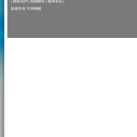
|
聯絡我們
|
相關網站
|
服務承諾
|
版權所有 不得轉載