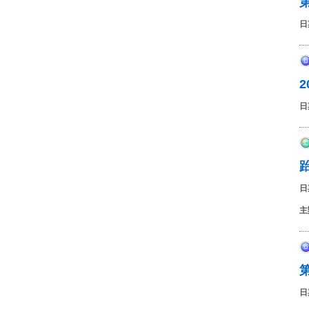
日
日
日
主
日