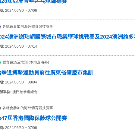
第28屆亞洲青年乒乓球錦標賽
期:
2024/06/30 ~ 07/06
各總會參加的海外體育競技賽事
2024澳洲謝珀頓國際城市職業壁球挑戰賽及2024澳洲維
期:
2024/06/30 ~ 07/14
體育會議及培訓 (本地及海外)
跆拳道搏擊運動員前往廣東省肇慶市集訓
期:
2024/06/30 ~ 08/04
辦單位:
澳門跆拳道總會
各總會參加的海外體育競技賽事
第47屆香港國際保齡球公開賽
期:
2024/06/30 ~ 07/06