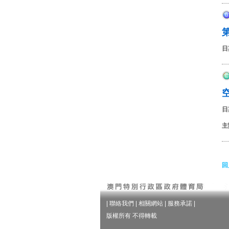
日
日
主
回
|
聯絡我們
|
相關網站
|
服務承諾
|
版權所有 不得轉載