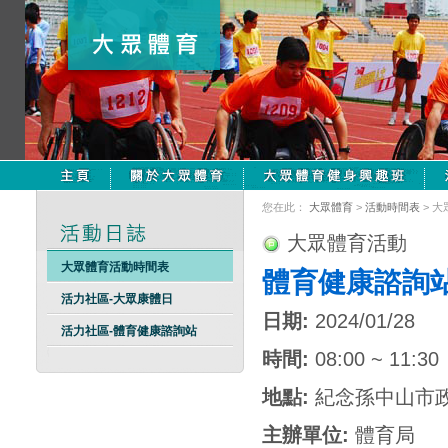
您在此：
大眾體育
>
活動時間表
> 
大眾體育活動
大眾體育活動時間表
體育健康諮詢
活力社區-大眾康體日
日期:
2024/01/28
活力社區-體育健康諮詢站
時間:
08:00 ~ 11:30
地點:
紀念孫中山市
主辦單位:
體育局