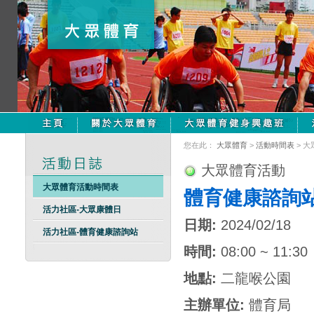
您在此：
大眾體育
>
活動時間表
> 
大眾體育活動
大眾體育活動時間表
體育健康諮詢
活力社區-大眾康體日
日期:
2024/02/18
活力社區-體育健康諮詢站
時間:
08:00 ~ 11:30
地點:
二龍喉公園
主辦單位:
體育局