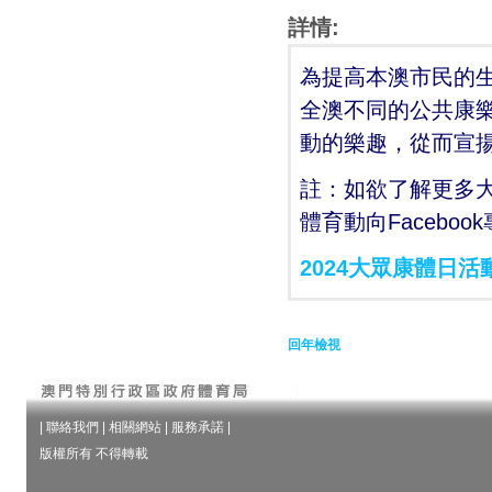
詳情:
為提高本澳市民的
全澳不同的公共康樂
動的樂趣，從而宣
註：如欲了解更多
體育動向Facebo
2024大眾康體日活
回年檢視
|
聯絡我們
|
相關網站
|
服務承諾
|
版權所有 不得轉載