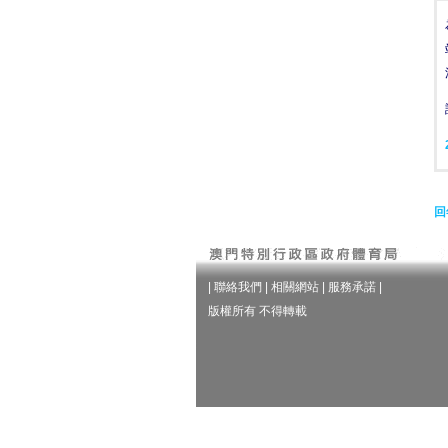
回
|
聯絡我們
|
相關網站
|
服務承諾
|
版權所有 不得轉載