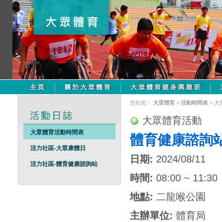
您在此：
大眾體育
>
活動時間表
> 
大眾體育活動
大眾體育活動時間表
體育健康諮詢
活力社區-大眾康體日
日期:
2024/08/11
活力社區-體育健康諮詢站
時間:
08:00 ~ 11:30
地點:
二龍喉公園
主辦單位:
體育局